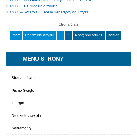
09.08 – 19. Niedziela zwykła
09.08 – Święto św. Teresy Benedykty od Krzyża
Strona 1 z 2
start
Poprzedni artykuł
1
2
Następny artykuł
koniec
MENU STRONY
Strona główna
Pismo Święte
Liturgia
Niedziele / święta
Sakramenty