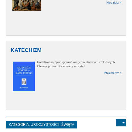
Niedziela »
KATECHIZM
Podstawowy "podręcznik" wiary dla starszych i młodszych.
Chcesz poznać treść wiary – czytaj!
Fragmenty »
KATEGORIA:
UROCZYSTOŚCI I ŚWIĘTA