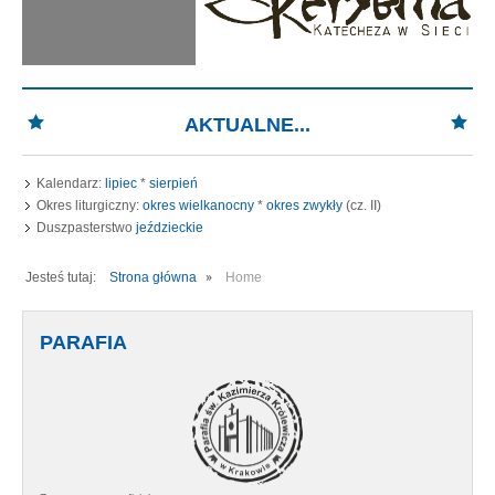
AKTUALNE...
Kalendarz:
lipiec
*
sierpień
Okres liturgiczny:
okres wielkanocny
*
okres zwykły
(cz. II)
Duszpasterstwo
jeździeckie
Jesteś tutaj:
Strona główna
Home
PARAFIA