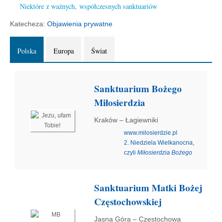
Niektóre z ważnych, współczesnych sanktuariów
Katecheza:
Objawienia prywatne
Polska
Europa
Świat
Sanktuarium Bożego
Miłosierdzia
Kraków – Łagiewniki
www.milosierdzie.pl
2. Niedziela Wielkanocna,
czyli
Miłosierdzia Bożego
Sanktuarium Matki Bożej
Częstochowskiej
Jasna Góra – Częstochowa