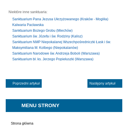
Niektóre inne sanktuaria:
Sanktuarium Pana Jezusa Ukrzyżowanego (Kraków - Mogliła)
Kalwaria Pacławska
Sanktuarium Bożego Grobu (Miechów)
Sanktuarium św. Józefa i św. Rodziny (Kalisz)
Sanktuarium NMP Niepokalanej Wszechpośredniczki Łask i św.
Maksymiliana M. Kolbego (Niepokalanów)
Sanktuarium Narodowe św. Andrzeja Boboli (Warszawa)
Sanktuarium bł. ks. Jerzego Popiełuszki (Warszawa)
Poprzedni artykuł
Następny artykuł
MENU STRONY
Strona główna