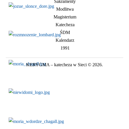
Sakramenty
Modlitwa
Magisterium
Katecheza
ŚDM
Kalendarz
1991
KERYGMA – katecheza w Sieci © 2026.