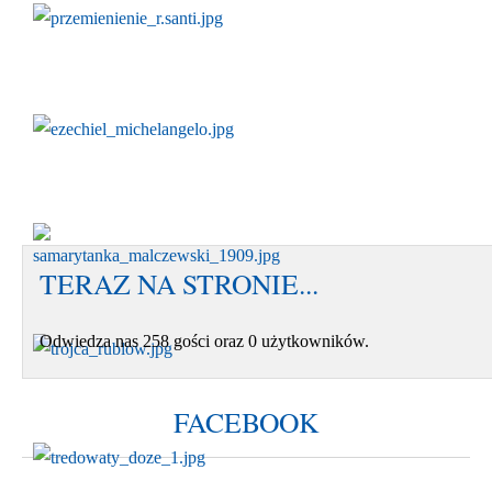
TERAZ NA STRONIE...
Odwiedza nas 258 gości oraz 0 użytkowników.
FACEBOOK